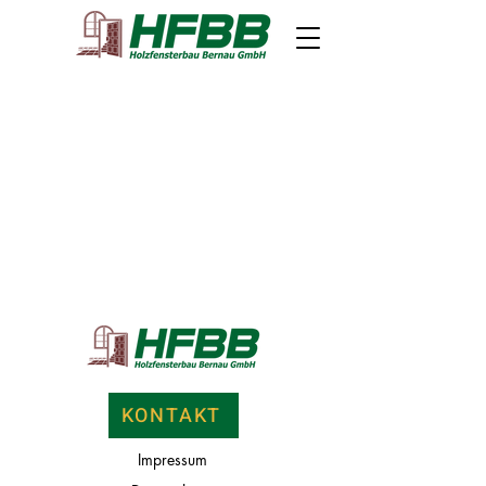
KONTAKT
Impress
um