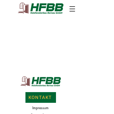
KONTAKT
Impress
um